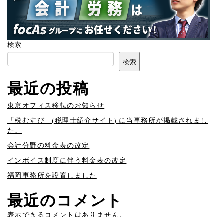
検索
検索
最近の投稿
東京オフィス移転のお知らせ
「税むすび」(税理士紹介サイト) に当事務所が掲載されまし
た。
会計分野の料金表の改定
インボイス制度に伴う料金表の改定
福岡事務所を設置しました
最近のコメント
表示できるコメントはありません。