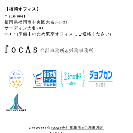
【福岡オフィス】
〒810-0041
福岡県福岡市中央区大名2-1-21
サーディン大名901
TEL：(準備中のため東京オフィスにご連絡ください)
Copyright ©
focAs会計事務所&労務事務所
All Rights reserved.