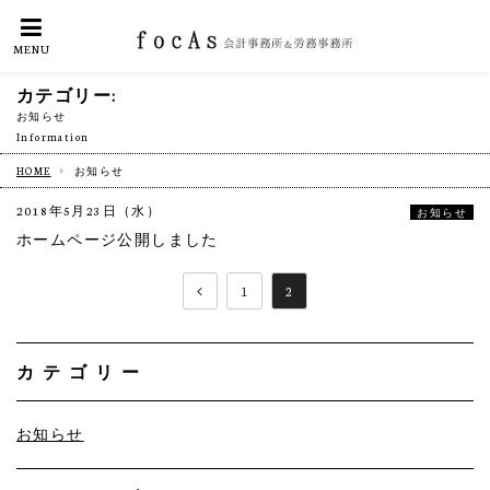
MENU
カテゴリー:
お知らせ
Information
HOME
お知らせ
2018年5月23日（水）
お知らせ
ホームページ公開しました
投
1
2
稿
の
カテゴリー
ペ
お知らせ
ー